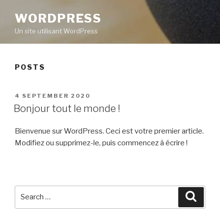
WORDPRESS
Un site utilisant WordPress
POSTS
POSTED
4 SEPTEMBER 2020
ON
Bonjour tout le monde !
Bienvenue sur WordPress. Ceci est votre premier article.
Modifiez ou supprimez-le, puis commencez à écrire !
Search
Searc
for: