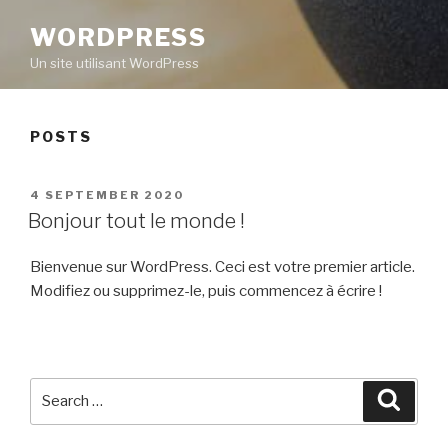
WORDPRESS
Un site utilisant WordPress
POSTS
POSTED
4 SEPTEMBER 2020
ON
Bonjour tout le monde !
Bienvenue sur WordPress. Ceci est votre premier article.
Modifiez ou supprimez-le, puis commencez à écrire !
Search
Searc
for: