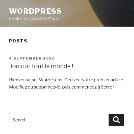
WORDPRESS
Un site utilisant WordPress
POSTS
POSTED
4 SEPTEMBER 2020
ON
Bonjour tout le monde !
Bienvenue sur WordPress. Ceci est votre premier article.
Modifiez ou supprimez-le, puis commencez à écrire !
Search
Searc
for: