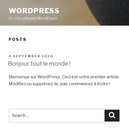
WORDPRESS
Un site utilisant WordPress
POSTS
POSTED
4 SEPTEMBER 2020
ON
Bonjour tout le monde !
Bienvenue sur WordPress. Ceci est votre premier article.
Modifiez ou supprimez-le, puis commencez à écrire !
Search
Searc
for: