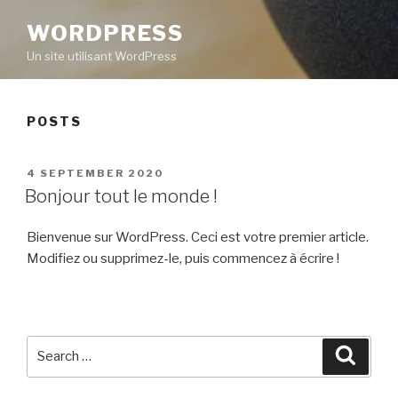
WORDPRESS
Un site utilisant WordPress
POSTS
POSTED
4 SEPTEMBER 2020
ON
Bonjour tout le monde !
Bienvenue sur WordPress. Ceci est votre premier article.
Modifiez ou supprimez-le, puis commencez à écrire !
Search
Searc
for: