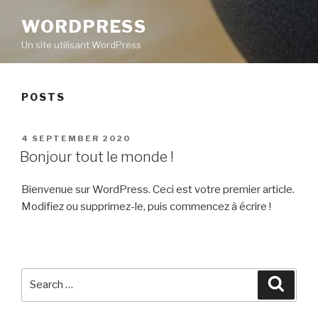
WORDPRESS
Un site utilisant WordPress
POSTS
POSTED
4 SEPTEMBER 2020
ON
Bonjour tout le monde !
Bienvenue sur WordPress. Ceci est votre premier article.
Modifiez ou supprimez-le, puis commencez à écrire !
Search
Searc
for: