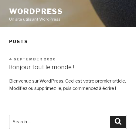
WORDPRESS
Un site utilisant WordPress
POSTS
POSTED
4 SEPTEMBER 2020
ON
Bonjour tout le monde !
Bienvenue sur WordPress. Ceci est votre premier article.
Modifiez ou supprimez-le, puis commencez à écrire !
Search
Searc
for: