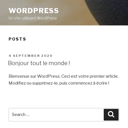
WORDPRESS
Un site utilisant WordPress
POSTS
POSTED
4 SEPTEMBER 2020
ON
Bonjour tout le monde !
Bienvenue sur WordPress. Ceci est votre premier article.
Modifiez ou supprimez-le, puis commencez à écrire !
Search
Searc
for: