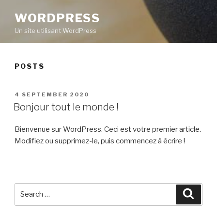
WORDPRESS
Un site utilisant WordPress
POSTS
POSTED
4 SEPTEMBER 2020
ON
Bonjour tout le monde !
Bienvenue sur WordPress. Ceci est votre premier article.
Modifiez ou supprimez-le, puis commencez à écrire !
Search
Searc
for: