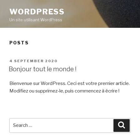
WORDPRESS
Un site utilisant WordPress
POSTS
POSTED
4 SEPTEMBER 2020
ON
Bonjour tout le monde !
Bienvenue sur WordPress. Ceci est votre premier article.
Modifiez ou supprimez-le, puis commencez à écrire !
Search
Searc
for: