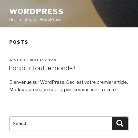
WORDPRESS
Un site utilisant WordPress
POSTS
POSTED
4 SEPTEMBER 2020
ON
Bonjour tout le monde !
Bienvenue sur WordPress. Ceci est votre premier article.
Modifiez ou supprimez-le, puis commencez à écrire !
Search
Searc
for: