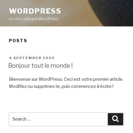
WORDPRESS
Un site utilisant WordPress
POSTS
POSTED
4 SEPTEMBER 2020
ON
Bonjour tout le monde !
Bienvenue sur WordPress. Ceci est votre premier article.
Modifiez ou supprimez-le, puis commencez à écrire !
Search
Searc
for: