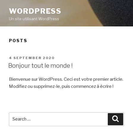
WORDPRESS
Un site utilisant WordPress
POSTS
POSTED
4 SEPTEMBER 2020
ON
Bonjour tout le monde !
Bienvenue sur WordPress. Ceci est votre premier article.
Modifiez ou supprimez-le, puis commencez à écrire !
Search
Searc
for: