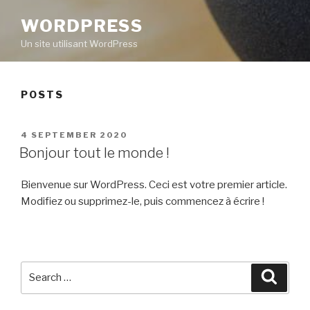
WORDPRESS
Un site utilisant WordPress
POSTS
POSTED
4 SEPTEMBER 2020
ON
Bonjour tout le monde !
Bienvenue sur WordPress. Ceci est votre premier article.
Modifiez ou supprimez-le, puis commencez à écrire !
Search
Searc
for: