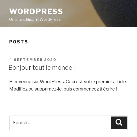
WORDPRESS
Un site utilisant WordPress
POSTS
POSTED
4 SEPTEMBER 2020
ON
Bonjour tout le monde !
Bienvenue sur WordPress. Ceci est votre premier article.
Modifiez ou supprimez-le, puis commencez à écrire !
Search
Searc
for: