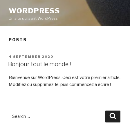
WORDPRESS
Un site utilisant WordPress
POSTS
POSTED
4 SEPTEMBER 2020
ON
Bonjour tout le monde !
Bienvenue sur WordPress. Ceci est votre premier article.
Modifiez ou supprimez-le, puis commencez à écrire !
Search
Searc
for: