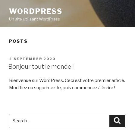
WORDPRESS
Un site utilisant WordPress
POSTS
POSTED
4 SEPTEMBER 2020
ON
Bonjour tout le monde !
Bienvenue sur WordPress. Ceci est votre premier article.
Modifiez ou supprimez-le, puis commencez à écrire !
Search
Searc
for: