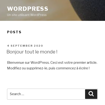
WORDPRESS
Un site utilisant WordPress
POSTS
POSTED
4 SEPTEMBER 2020
ON
Bonjour tout le monde !
Bienvenue sur WordPress. Ceci est votre premier article.
Modifiez ou supprimez-le, puis commencez à écrire !
Search
Searc
for: