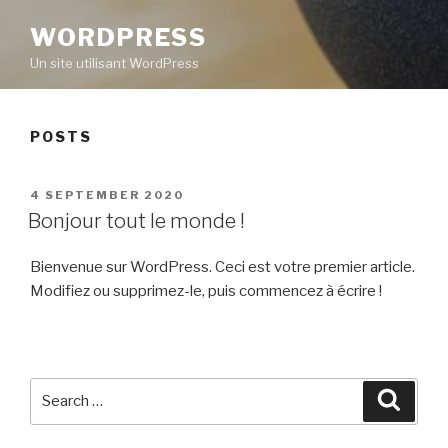
WORDPRESS
Un site utilisant WordPress
POSTS
POSTED
4 SEPTEMBER 2020
ON
Bonjour tout le monde !
Bienvenue sur WordPress. Ceci est votre premier article.
Modifiez ou supprimez-le, puis commencez à écrire !
Search
Searc
for: