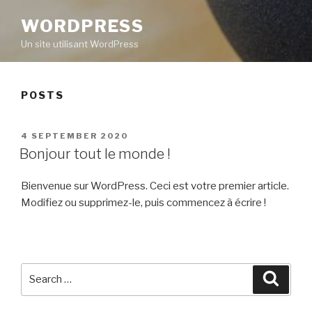
WORDPRESS
Un site utilisant WordPress
POSTS
POSTED
4 SEPTEMBER 2020
ON
Bonjour tout le monde !
Bienvenue sur WordPress. Ceci est votre premier article.
Modifiez ou supprimez-le, puis commencez à écrire !
Search
Searc
for: