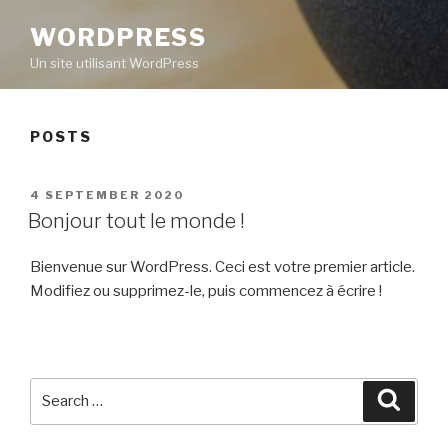
WORDPRESS
Un site utilisant WordPress
POSTS
POSTED
4 SEPTEMBER 2020
ON
Bonjour tout le monde !
Bienvenue sur WordPress. Ceci est votre premier article.
Modifiez ou supprimez-le, puis commencez à écrire !
Search
Searc
for: