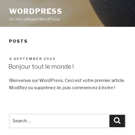
WORDPRESS
Un site utilisant WordPress
POSTS
POSTED
4 SEPTEMBER 2020
ON
Bonjour tout le monde !
Bienvenue sur WordPress. Ceci est votre premier article.
Modifiez ou supprimez-le, puis commencez à écrire !
Search
Searc
for: