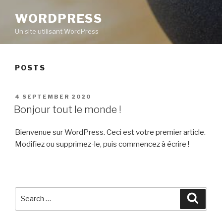
WORDPRESS
Un site utilisant WordPress
POSTS
POSTED
4 SEPTEMBER 2020
ON
Bonjour tout le monde !
Bienvenue sur WordPress. Ceci est votre premier article.
Modifiez ou supprimez-le, puis commencez à écrire !
Search
Searc
for: