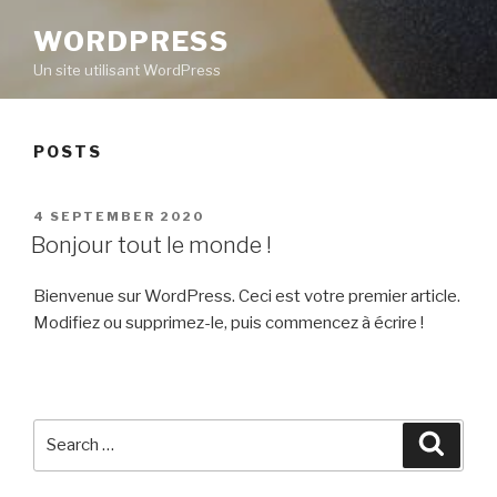
WORDPRESS
Un site utilisant WordPress
POSTS
POSTED
4 SEPTEMBER 2020
ON
Bonjour tout le monde !
Bienvenue sur WordPress. Ceci est votre premier article.
Modifiez ou supprimez-le, puis commencez à écrire !
Search
Searc
for: