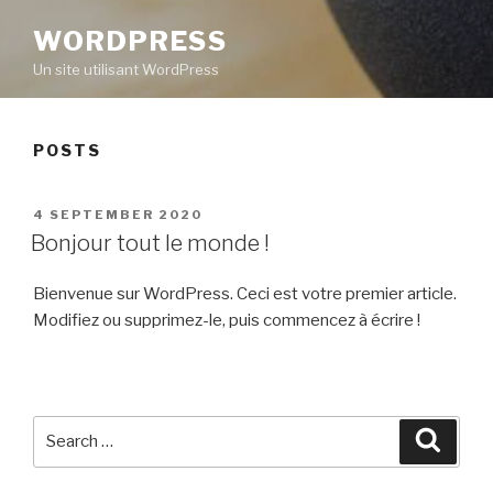
WORDPRESS
Un site utilisant WordPress
POSTS
POSTED
4 SEPTEMBER 2020
ON
Bonjour tout le monde !
Bienvenue sur WordPress. Ceci est votre premier article.
Modifiez ou supprimez-le, puis commencez à écrire !
Search
Searc
for: