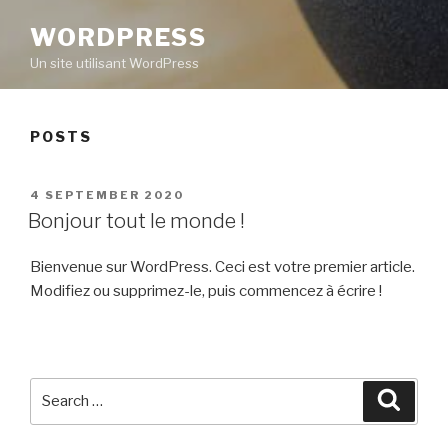
WORDPRESS
Un site utilisant WordPress
POSTS
POSTED
4 SEPTEMBER 2020
ON
Bonjour tout le monde !
Bienvenue sur WordPress. Ceci est votre premier article.
Modifiez ou supprimez-le, puis commencez à écrire !
Search
Searc
for: