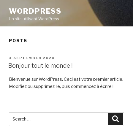
WORDPRESS
Un site utilisant WordPress
POSTS
POSTED
4 SEPTEMBER 2020
ON
Bonjour tout le monde !
Bienvenue sur WordPress. Ceci est votre premier article.
Modifiez ou supprimez-le, puis commencez à écrire !
Search
Searc
for: