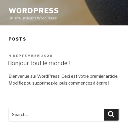
WORDPRESS
Un site utilisant WordPress
POSTS
POSTED
4 SEPTEMBER 2020
ON
Bonjour tout le monde !
Bienvenue sur WordPress. Ceci est votre premier article.
Modifiez ou supprimez-le, puis commencez à écrire !
Search
Searc
for: