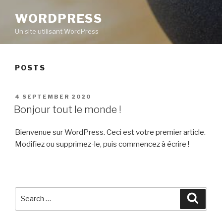
WORDPRESS
Un site utilisant WordPress
POSTS
POSTED
4 SEPTEMBER 2020
ON
Bonjour tout le monde !
Bienvenue sur WordPress. Ceci est votre premier article.
Modifiez ou supprimez-le, puis commencez à écrire !
Search
Searc
for: