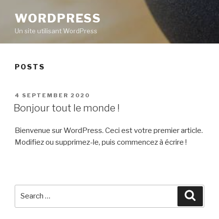
WORDPRESS
Un site utilisant WordPress
POSTS
POSTED
4 SEPTEMBER 2020
ON
Bonjour tout le monde !
Bienvenue sur WordPress. Ceci est votre premier article.
Modifiez ou supprimez-le, puis commencez à écrire !
Search
Searc
for: