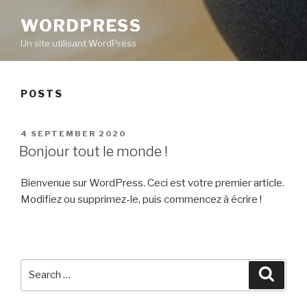
WORDPRESS
Un site utilisant WordPress
POSTS
POSTED
4 SEPTEMBER 2020
ON
Bonjour tout le monde !
Bienvenue sur WordPress. Ceci est votre premier article.
Modifiez ou supprimez-le, puis commencez à écrire !
Search
Searc
for: