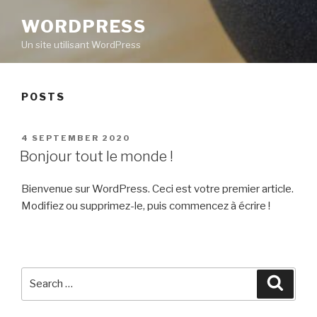
WORDPRESS
Un site utilisant WordPress
POSTS
POSTED
4 SEPTEMBER 2020
ON
Bonjour tout le monde !
Bienvenue sur WordPress. Ceci est votre premier article.
Modifiez ou supprimez-le, puis commencez à écrire !
Search
Searc
for: