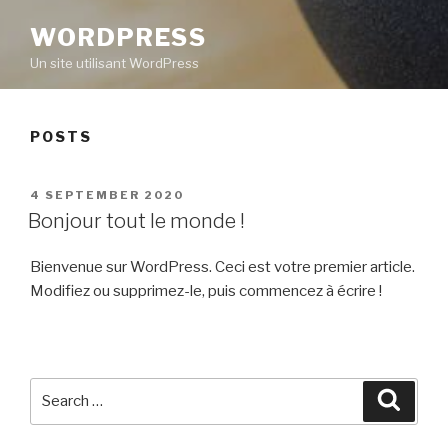
WORDPRESS
Un site utilisant WordPress
POSTS
POSTED
4 SEPTEMBER 2020
ON
Bonjour tout le monde !
Bienvenue sur WordPress. Ceci est votre premier article.
Modifiez ou supprimez-le, puis commencez à écrire !
Search
Searc
for: