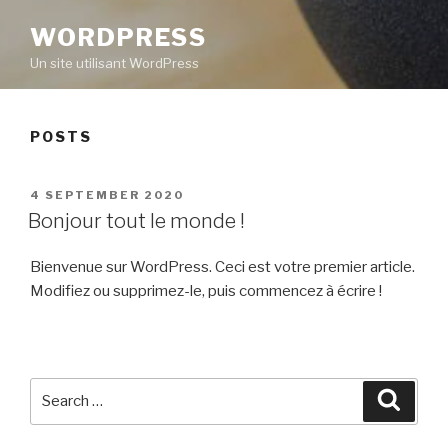
WORDPRESS
Un site utilisant WordPress
POSTS
POSTED
4 SEPTEMBER 2020
ON
Bonjour tout le monde !
Bienvenue sur WordPress. Ceci est votre premier article.
Modifiez ou supprimez-le, puis commencez à écrire !
Search
Searc
for: