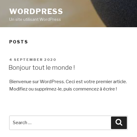
WORDPRESS
Un site utilisant WordPress
POSTS
POSTED
4 SEPTEMBER 2020
ON
Bonjour tout le monde !
Bienvenue sur WordPress. Ceci est votre premier article.
Modifiez ou supprimez-le, puis commencez à écrire !
Search
Searc
for: