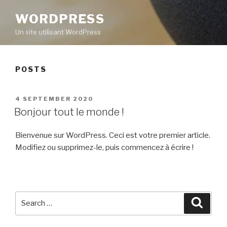
WORDPRESS
Un site utilisant WordPress
POSTS
POSTED
4 SEPTEMBER 2020
ON
Bonjour tout le monde !
Bienvenue sur WordPress. Ceci est votre premier article.
Modifiez ou supprimez-le, puis commencez à écrire !
Search
Searc
for: