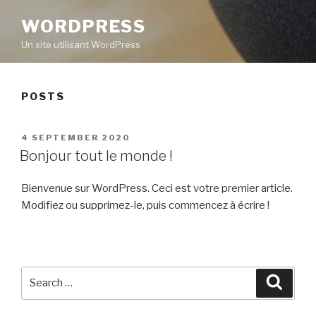
WORDPRESS
Un site utilisant WordPress
POSTS
POSTED
4 SEPTEMBER 2020
ON
Bonjour tout le monde !
Bienvenue sur WordPress. Ceci est votre premier article.
Modifiez ou supprimez-le, puis commencez à écrire !
Search
Searc
for: