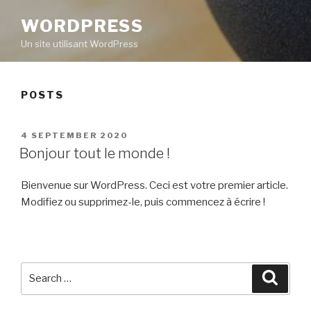
WORDPRESS
Un site utilisant WordPress
POSTS
POSTED
4 SEPTEMBER 2020
ON
Bonjour tout le monde !
Bienvenue sur WordPress. Ceci est votre premier article.
Modifiez ou supprimez-le, puis commencez à écrire !
Search
Searc
for: