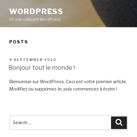
WORDPRESS
Un site utilisant WordPress
POSTS
POSTED
4 SEPTEMBER 2020
ON
Bonjour tout le monde !
Bienvenue sur WordPress. Ceci est votre premier article.
Modifiez ou supprimez-le, puis commencez à écrire !
Search
Searc
for: