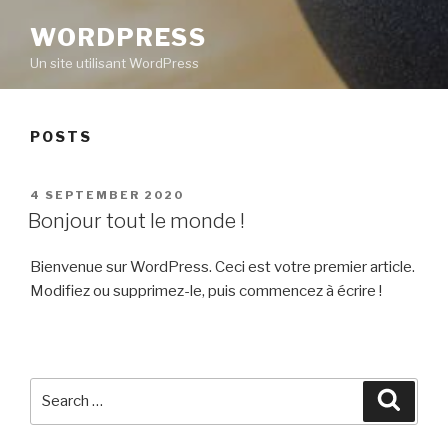
WORDPRESS
Un site utilisant WordPress
POSTS
POSTED
4 SEPTEMBER 2020
ON
Bonjour tout le monde !
Bienvenue sur WordPress. Ceci est votre premier article.
Modifiez ou supprimez-le, puis commencez à écrire !
Search
Searc
for: