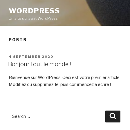
WORDPRESS
Un site utilisant WordPress
POSTS
POSTED
4 SEPTEMBER 2020
ON
Bonjour tout le monde !
Bienvenue sur WordPress. Ceci est votre premier article.
Modifiez ou supprimez-le, puis commencez à écrire !
Search
Searc
for: