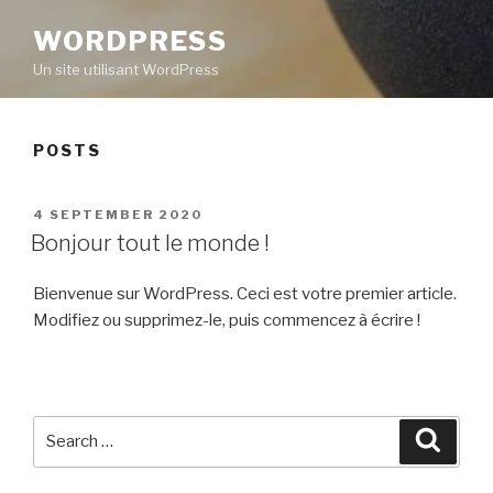
WORDPRESS
Un site utilisant WordPress
POSTS
POSTED
4 SEPTEMBER 2020
ON
Bonjour tout le monde !
Bienvenue sur WordPress. Ceci est votre premier article.
Modifiez ou supprimez-le, puis commencez à écrire !
Search
Searc
for: