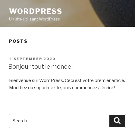
WORDPRESS
Un site utilisant WordPress
POSTS
POSTED
4 SEPTEMBER 2020
ON
Bonjour tout le monde !
Bienvenue sur WordPress. Ceci est votre premier article.
Modifiez ou supprimez-le, puis commencez à écrire !
Search
Searc
for: