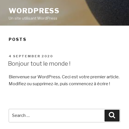
WORDPRESS
Un site utilisant WordPress
POSTS
POSTED
4 SEPTEMBER 2020
ON
Bonjour tout le monde !
Bienvenue sur WordPress. Ceci est votre premier article.
Modifiez ou supprimez-le, puis commencez à écrire !
Search
Searc
for: