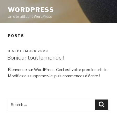
WORDPRESS
Un site utilisant WordPress
POSTS
POSTED
4 SEPTEMBER 2020
ON
Bonjour tout le monde !
Bienvenue sur WordPress. Ceci est votre premier article.
Modifiez ou supprimez-le, puis commencez à écrire !
Search
Searc
for: