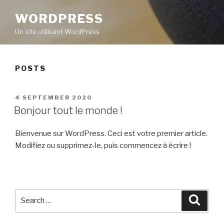
WORDPRESS
Un site utilisant WordPress
POSTS
POSTED
4 SEPTEMBER 2020
ON
Bonjour tout le monde !
Bienvenue sur WordPress. Ceci est votre premier article.
Modifiez ou supprimez-le, puis commencez à écrire !
Search
Searc
for: