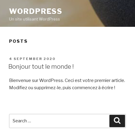
WORDPRESS
Un site utilisant WordPress
POSTS
POSTED
4 SEPTEMBER 2020
ON
Bonjour tout le monde !
Bienvenue sur WordPress. Ceci est votre premier article.
Modifiez ou supprimez-le, puis commencez à écrire !
Search
Searc
for: