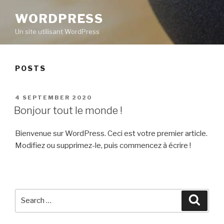
WORDPRESS
Un site utilisant WordPress
POSTS
POSTED
4 SEPTEMBER 2020
ON
Bonjour tout le monde !
Bienvenue sur WordPress. Ceci est votre premier article.
Modifiez ou supprimez-le, puis commencez à écrire !
Search
Searc
for: