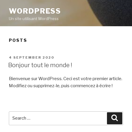
WORDPRESS
Un site utilisant WordPress
POSTS
POSTED
4 SEPTEMBER 2020
ON
Bonjour tout le monde !
Bienvenue sur WordPress. Ceci est votre premier article.
Modifiez ou supprimez-le, puis commencez à écrire !
Search
Searc
for: