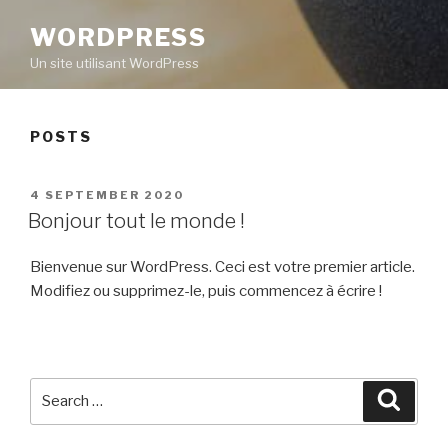
WORDPRESS
Un site utilisant WordPress
POSTS
POSTED
4 SEPTEMBER 2020
ON
Bonjour tout le monde !
Bienvenue sur WordPress. Ceci est votre premier article.
Modifiez ou supprimez-le, puis commencez à écrire !
Search
Searc
for: